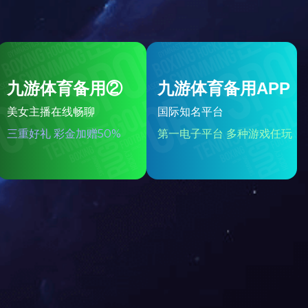
林
业界资讯
拯救中华物种基因库——长白山
红松林
2018法国巴黎国际食品饮料展览
会
热烈欢迎露水河林业局一行莅临
开云下注（中国）官网考察项目
并开展合作洽谈
健康资讯