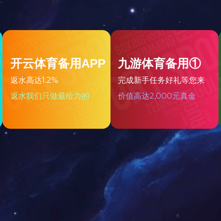
的韩城第2届进口商品展览会，会上公司董事长赵尔哲与本次参会吉
影留念。