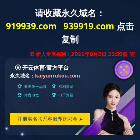
首页
> 新闻资讯 > 业界资讯
热烈庆祝“红松宝”系列产品获东北亚
投资博览会指定产品
08月02 2005
by原创
2296次浏览
2005年8月
经国务院批准，由商务部、国务院振兴东北地区等老工业基地领导小
组办公室和吉林省人民政府联合主办的中国吉林＆#183;东北亚投资