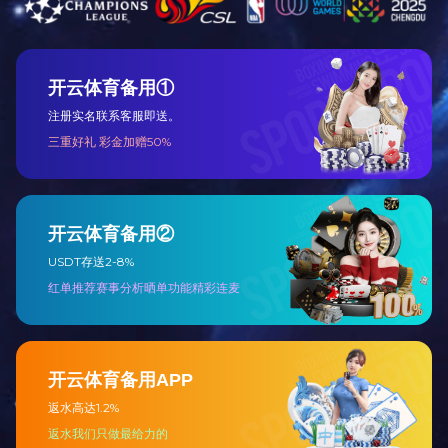
健康资讯
抑菌率99.9% 特殊时期您更需要它
Jan 31, 2020
防新冠状病毒，口罩还得加上“它”
Jan 22, 2020
一家企业对“一棵树”的守护
Oct 31, 2018