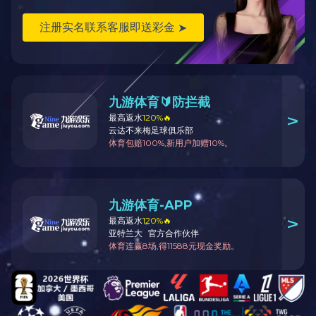
入选国家无抗联盟 步入无抗产业大循环 ——乐耘生物公司
亮相第22届深圳高交 会国家无抗产业展团
业界资讯
拯救中华物种基因库——长白山红松林
2018法国巴黎国际食品饮料展览会
热烈欢迎露水河林业局一行莅临开云下注（中国）官网考
察项目并开展合作洽谈