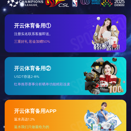
健康资讯
抑菌率99.9% 特殊时期您更需要它
Jan 31, 2020
防新冠状病毒，口罩还得加上“它”
Jan 22, 2020
一家企业对“一棵树”的守护
Oct 31, 2018