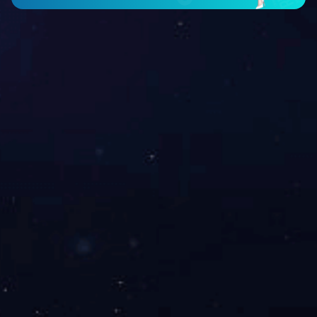
联系详情
服务专线：400-7010-358
hsbao@hsbao.com
吉林省长春市高新北区盛北大街3333号北湖科技园A区B21
栋
© Copyright 2018-2038 吉林开云下注（中国）官网技术股份