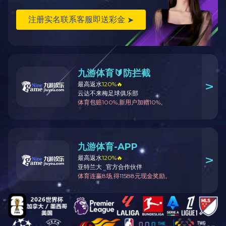
开云下注（中国）官网技术中心被省工信厅等六部门认定
为省级企业技术中心
入选国家无抗联盟 步入无抗产业大循环 ——乐耘生物公司
亮相第22届深圳高交 会国家无抗产业展团
业界资讯
拯救中华物种基因库——长白山红松林
2018法国巴黎国际食品饮料展览会
热烈欢迎露水河林业局一行莅临开云下注（中国）官网考
察项目并开展合作洽谈