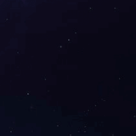
抑菌率99.9% 特殊时期您更需要
它
Jan 31, 2020
防新冠状病毒，口罩还得加上“它”
Jan 22, 2020
一家企业对“一棵树”的守护
Oct 31, 2018