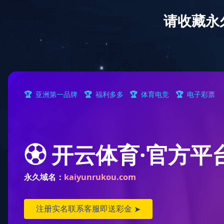
Language
网站首页
关于开云下注（中国
网
首页
> 新闻资讯 > 业界资讯