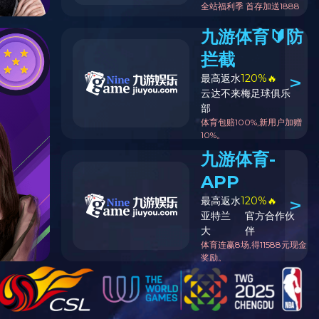
婴
集团动态
热烈庆祝开云下注（中国）官网
与换商数智签署战略合作协议
开云下注（中国）官网技术中心
幸
被省工信厅等六部门认定为省级
企业技术中心
产
入选国家无抗联盟 步入无抗产业
大循环 ——乐耘生物公司亮相第
22届深圳高交 会国家无抗产业展
团